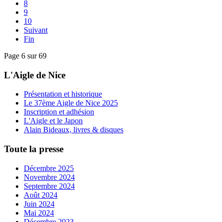
8
9
10
Suivant
Fin
Page 6 sur 69
L'Aigle de Nice
Présentation et historique
Le 37ème Aigle de Nice 2025
Inscription et adhésion
L'Aigle et le Japon
Alain Bideaux, livres & disques
Toute la presse
Décembre 2025
Novembre 2024
Septembre 2024
Août 2024
Juin 2024
Mai 2024
Décembre 2023