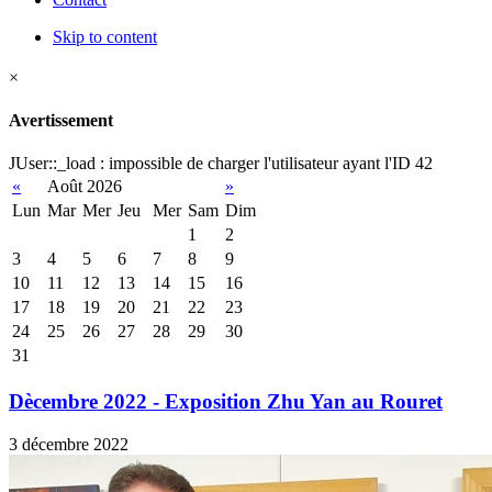
Skip to content
×
Avertissement
JUser::_load : impossible de charger l'utilisateur ayant l'ID 42
«
Août 2026
»
Lun
Mar
Mer
Jeu
Mer
Sam
Dim
1
2
3
4
5
6
7
8
9
10
11
12
13
14
15
16
17
18
19
20
21
22
23
24
25
26
27
28
29
30
31
Dècembre 2022 - Exposition Zhu Yan au Rouret
3 décembre 2022