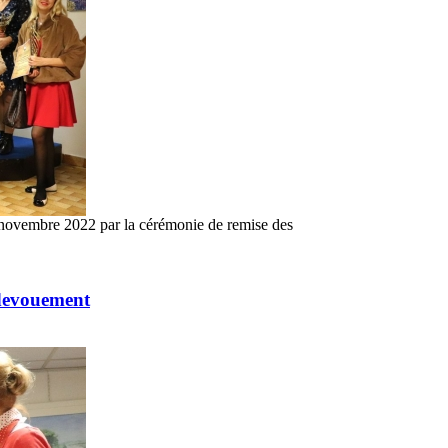
2 novembre 2022 par la cérémonie de remise des
 devouement