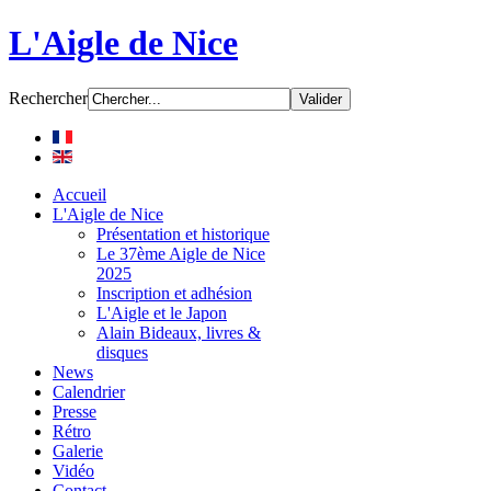
L'Aigle de Nice
Rechercher
Accueil
L'Aigle de Nice
Présentation et historique
Le 37ème Aigle de Nice
2025
Inscription et adhésion
L'Aigle et le Japon
Alain Bideaux, livres &
disques
News
Calendrier
Presse
Rétro
Galerie
Vidéo
Contact