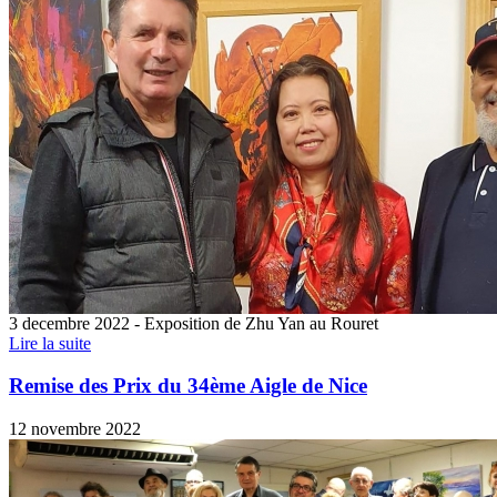
3 decembre 2022 - Exposition de Zhu Yan au Rouret
Lire la suite
Remise des Prix du 34ème Aigle de Nice
12 novembre 2022