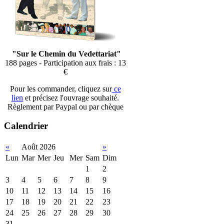
"Sur le Chemin du Vedettariat"
188 pages - Participation aux frais : 13
€
Pour les commander, cliquez sur
ce
lien
et précisez l'ouvrage souhaité.
Règlement par Paypal ou par chèque
Calendrier
«
Août 2026
»
Lun
Mar
Mer
Jeu
Mer
Sam
Dim
1
2
3
4
5
6
7
8
9
10
11
12
13
14
15
16
17
18
19
20
21
22
23
24
25
26
27
28
29
30
31