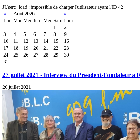
JUser::_load : impossible de charger l'utilisateur ayant l'ID 42
«
Août 2026
»
Lun
Mar
Mer
Jeu
Mer
Sam
Dim
1
2
3
4
5
6
7
8
9
10
11
12
13
14
15
16
17
18
19
20
21
22
23
24
25
26
27
28
29
30
31
27 juillet 2021 - Interview du President-Fondateur 
26 juillet 2021