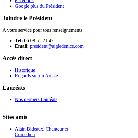
Facebook
Google plus du Président
Joindre le Président
A votre service pour tous renseignements
Tel:
06 08 51 21 47
Email:
president@aigledenice.com
Accès direct
Historique
Regards sur un Artiste
Lauréats
Nos derniers Lauréats
Sites amis
Alain Bideaux, Chanteur et
Comédien