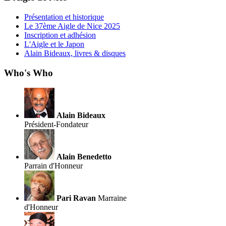
Présentation et historique
Le 37ème Aigle de Nice 2025
Inscription et adhésion
L'Aigle et le Japon
Alain Bideaux, livres & disques
Who's Who
Alain Bideaux
Président-Fondateur
Alain Benedetto
Parrain d'Honneur
Pari Ravan
Marraine
d'Honneur