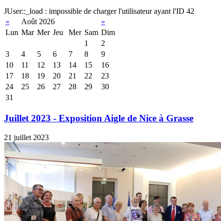
JUser::_load : impossible de charger l'utilisateur ayant l'ID 42
«
Août 2026
»
Lun
Mar
Mer
Jeu
Mer
Sam
Dim
1
2
3
4
5
6
7
8
9
10
11
12
13
14
15
16
17
18
19
20
21
22
23
24
25
26
27
28
29
30
31
Juillet 2023 - Exposition Aigle de Nice à Grasse
21 juillet 2023