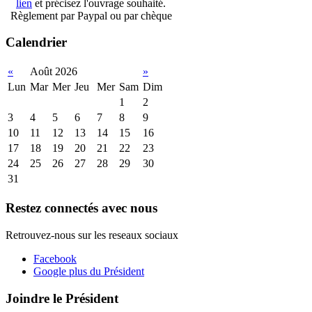
lien
et précisez l'ouvrage souhaité.
Règlement par Paypal ou par chèque
Calendrier
«
Août 2026
»
Lun
Mar
Mer
Jeu
Mer
Sam
Dim
1
2
3
4
5
6
7
8
9
10
11
12
13
14
15
16
17
18
19
20
21
22
23
24
25
26
27
28
29
30
31
Restez connectés avec nous
Retrouvez-nous sur les reseaux sociaux
Facebook
Google plus du Président
Joindre le Président