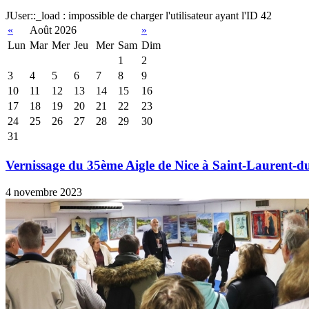
JUser::_load : impossible de charger l'utilisateur ayant l'ID 42
«
Août 2026
»
Lun
Mar
Mer
Jeu
Mer
Sam
Dim
1
2
3
4
5
6
7
8
9
10
11
12
13
14
15
16
17
18
19
20
21
22
23
24
25
26
27
28
29
30
31
Vernissage du 35ème Aigle de Nice à Saint-Laurent-d
4 novembre 2023