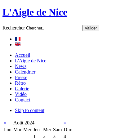
L'Aigle de Nice
Rechercher
Accueil
L'Aigle de Nice
News
Calendrier
Presse
Rétro
Galerie
Vidéo
Contact
Skip to content
«
Août 2024
»
Lun
Mar
Mer
Jeu
Mer
Sam
Dim
1
2
3
4