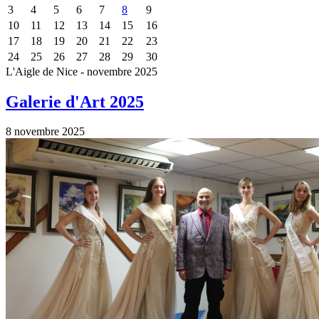
3
4
5
6
7
8
9
10
11
12
13
14
15
16
17
18
19
20
21
22
23
24
25
26
27
28
29
30
L'Aigle de Nice - novembre 2025
Galerie d'Art 2025
8 novembre 2025