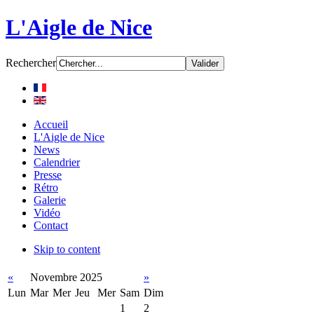
L'Aigle de Nice
Rechercher
Accueil
L'Aigle de Nice
News
Calendrier
Presse
Rétro
Galerie
Vidéo
Contact
Skip to content
«
Novembre 2025
»
Lun
Mar
Mer
Jeu
Mer
Sam
Dim
1
2