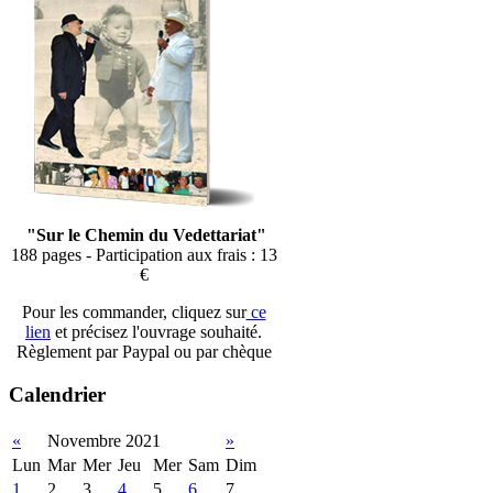
"Sur le Chemin du Vedettariat"
188 pages - Participation aux frais : 13
€
Pour les commander, cliquez sur
ce
lien
et précisez l'ouvrage souhaité.
Règlement par Paypal ou par chèque
Calendrier
«
Novembre 2021
»
Lun
Mar
Mer
Jeu
Mer
Sam
Dim
1
2
3
4
5
6
7