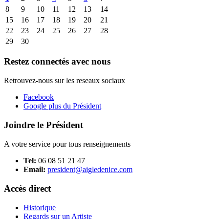
8
9
10
11
12
13
14
15
16
17
18
19
20
21
22
23
24
25
26
27
28
29
30
Restez connectés avec nous
Retrouvez-nous sur les reseaux sociaux
Facebook
Google plus du Président
Joindre le Président
A votre service pour tous renseignements
Tel:
06 08 51 21 47
Email:
president@aigledenice.com
Accès direct
Historique
Regards sur un Artiste