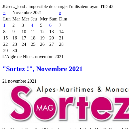
JUser::_load : impossible de charger l'utilisateur ayant l'ID 42
«
Novembre 2021
»
Lun
Mar
Mer
Jeu
Mer
Sam
Dim
1
2
3
4
5
6
7
8
9
10
11
12
13
14
15
16
17
18
19
20
21
22
23
24
25
26
27
28
29
30
L'Aigle de Nice - novembre 2021
"Sortez !", Novembre 2021
21 novembre 2021