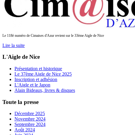
Le 118è numéro de Cimaises d'Azur revient sur le 33ème Aigle de Nice
Lire la suite
L'Aigle de Nice
Présentation et historique
Le 37ème Aigle de Nice 2025
Inscription et adhésion
L'Aigle et le Japon
Alain Bideaux, livres & disques
Toute la presse
Décembre 2025
Novembre 2024
Septembre 2024
Août 2024