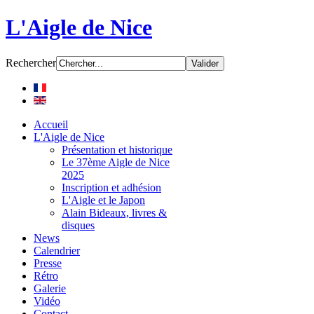
L'Aigle de Nice
Rechercher
Accueil
L'Aigle de Nice
Présentation et historique
Le 37ème Aigle de Nice
2025
Inscription et adhésion
L'Aigle et le Japon
Alain Bideaux, livres &
disques
News
Calendrier
Presse
Rétro
Galerie
Vidéo
Contact