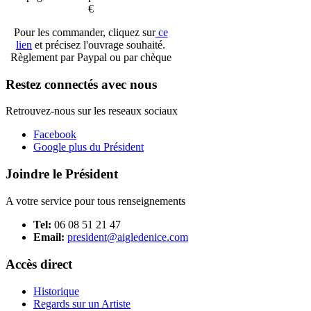
€
Pour les commander, cliquez sur
ce
lien
et précisez l'ouvrage souhaité.
Règlement par Paypal ou par chèque
Restez connectés avec nous
Retrouvez-nous sur les reseaux sociaux
Facebook
Google plus du Président
Joindre le Président
A votre service pour tous renseignements
Tel:
06 08 51 21 47
Email:
president@aigledenice.com
Accès direct
Historique
Regards sur un Artiste