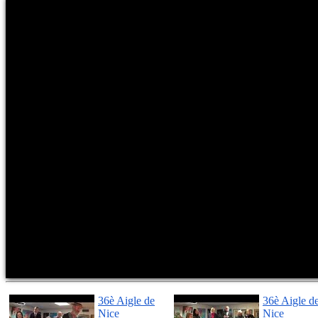
36è Aigle de
36è Aigle d
Nice
Nice