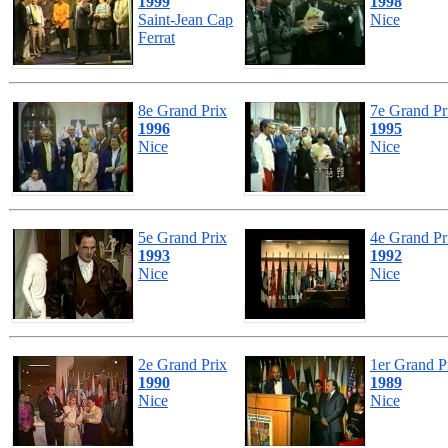
1999
1998
Saint-Jean Cap
Nice
Ferrat
8e Grand Prix
7e Grand Pr
1996
1995
Nice
Nice
5e Grand Prix
4e Grand Pr
1993
1992
Nice
Nice
2e Grand Prix
1er Grand P
1990
1989
Nice
Nice