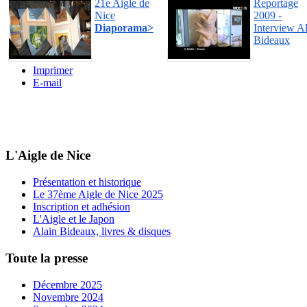
21e Aigle de
Reportage
Nice
2009 -
Diaporama>
Interview A
Bideaux
Imprimer
E-mail
L'Aigle de Nice
Présentation et historique
Le 37ème Aigle de Nice 2025
Inscription et adhésion
L'Aigle et le Japon
Alain Bideaux, livres & disques
Toute la presse
Décembre 2025
Novembre 2024