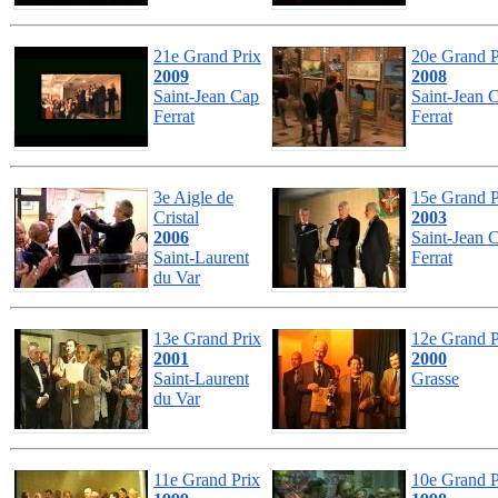
21e Grand Prix
20e Grand P
2009
2008
Saint-Jean Cap
Saint-Jean 
Ferrat
Ferrat
3e Aigle de
15e Grand P
Cristal
2003
2006
Saint-Jean 
Saint-Laurent
Ferrat
du Var
13e Grand Prix
12e Grand P
2001
2000
Saint-Laurent
Grasse
du Var
11e Grand Prix
10e Grand P