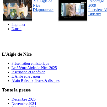
21e Aigle de
Reportage
Nice
2009 -
Diaporama>
Interview A
Bideaux
Imprimer
E-mail
L'Aigle de Nice
Présentation et historique
Le 37ème Aigle de Nice 2025
Inscription et adhésion
L'Aigle et le Japon
Alain Bideaux, livres & disques
Toute la presse
Décembre 2025
Novembre 2024