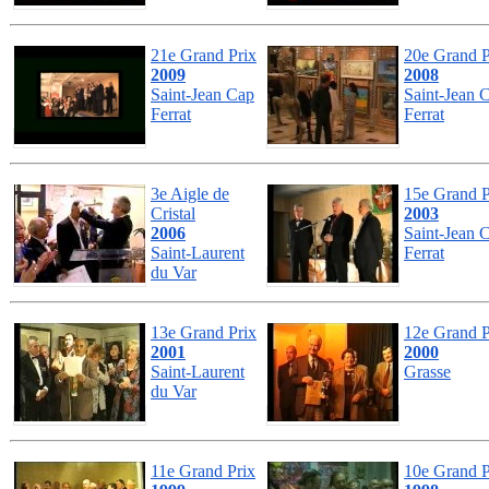
21e Grand Prix
20e Grand P
2009
2008
Saint-Jean Cap
Saint-Jean 
Ferrat
Ferrat
3e Aigle de
15e Grand P
Cristal
2003
2006
Saint-Jean 
Saint-Laurent
Ferrat
du Var
13e Grand Prix
12e Grand P
2001
2000
Saint-Laurent
Grasse
du Var
11e Grand Prix
10e Grand P