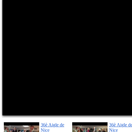
36è Aigle de
36è Aigle d
Nice
Nice