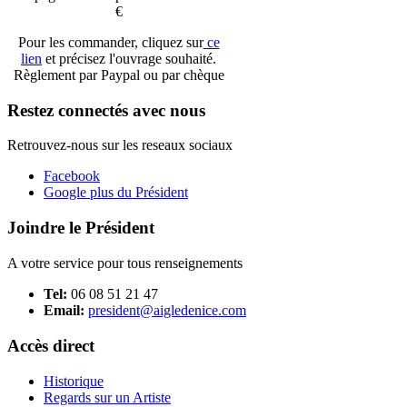
€
Pour les commander, cliquez sur
ce
lien
et précisez l'ouvrage souhaité.
Règlement par Paypal ou par chèque
Restez connectés avec nous
Retrouvez-nous sur les reseaux sociaux
Facebook
Google plus du Président
Joindre le Président
A votre service pour tous renseignements
Tel:
06 08 51 21 47
Email:
president@aigledenice.com
Accès direct
Historique
Regards sur un Artiste