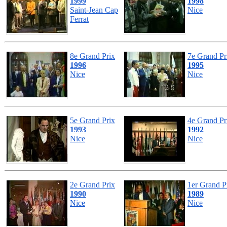
1999
1998
Saint-Jean Cap
Nice
Ferrat
8e Grand Prix
7e Grand Pr
1996
1995
Nice
Nice
5e Grand Prix
4e Grand Pr
1993
1992
Nice
Nice
2e Grand Prix
1er Grand P
1990
1989
Nice
Nice