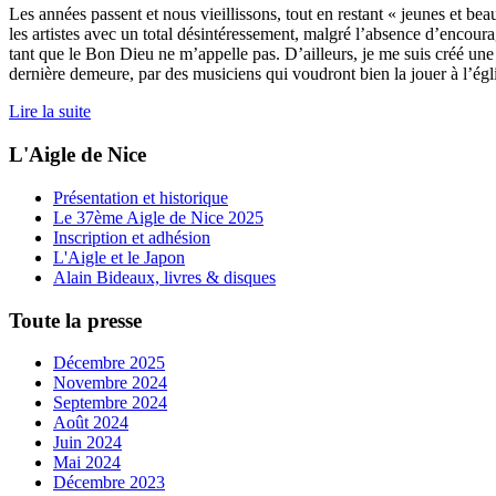
Les années passent et nous vieillissons, tout en restant « jeunes et beau
les artistes avec un total désintéressement, malgré l’absence d’encourag
tant que le Bon Dieu ne m’appelle pas. D’ailleurs, je me suis créé 
dernière demeure, par des musiciens qui voudront bien la jouer à l’égli
Lire la suite
L'Aigle de Nice
Présentation et historique
Le 37ème Aigle de Nice 2025
Inscription et adhésion
L'Aigle et le Japon
Alain Bideaux, livres & disques
Toute la presse
Décembre 2025
Novembre 2024
Septembre 2024
Août 2024
Juin 2024
Mai 2024
Décembre 2023