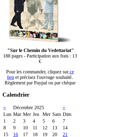
"Sur le Chemin du Vedettariat"
188 pages - Participation aux frais : 13
€
Pour les commander, cliquez sur
ce
lien
et précisez l'ouvrage souhaité.
Règlement par Paypal ou par chèque
Calendrier
«
Décembre 2025
»
Lun
Mar
Mer
Jeu
Mer
Sam
Dim
1
2
3
4
5
6
7
8
9
10
11
12
13
14
15
16
17
18
19
20
21