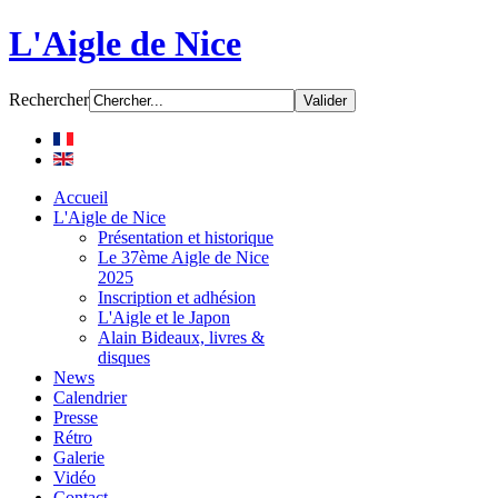
L'Aigle de Nice
Rechercher
Accueil
L'Aigle de Nice
Présentation et historique
Le 37ème Aigle de Nice
2025
Inscription et adhésion
L'Aigle et le Japon
Alain Bideaux, livres &
disques
News
Calendrier
Presse
Rétro
Galerie
Vidéo
Contact