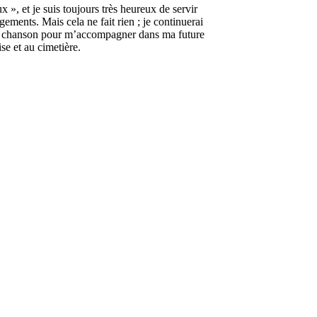
x », et je suis toujours très heureux de servir
ements. Mais cela ne fait rien ; je continuerai
une chanson pour m’accompagner dans ma future
se et au cimetière.