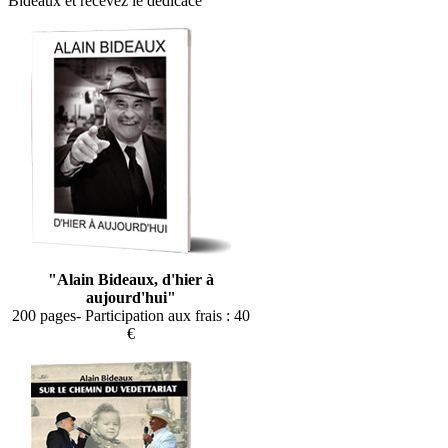
Bideaux et recevez le dédicacé
"Alain Bideaux, d'hier à
aujourd'hui"
200 pages- Participation aux frais : 40
€