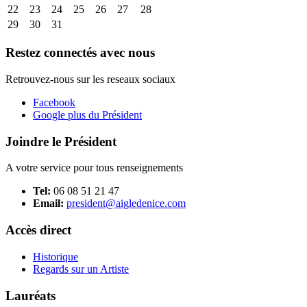
22
23
24
25
26
27
28
29
30
31
Restez connectés avec nous
Retrouvez-nous sur les reseaux sociaux
Facebook
Google plus du Président
Joindre le Président
A votre service pour tous renseignements
Tel:
06 08 51 21 47
Email:
president@aigledenice.com
Accès direct
Historique
Regards sur un Artiste
Lauréats