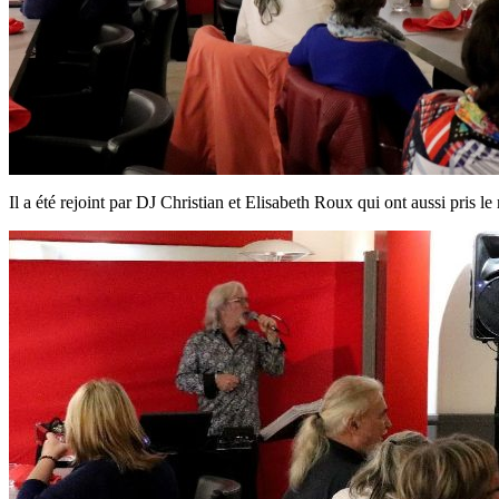
Il a été rejoint par DJ Christian et Elisabeth Roux qui ont aussi pris l