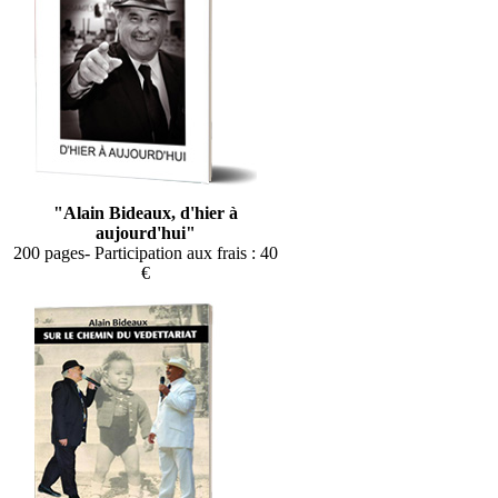
"Alain Bideaux, d'hier à
aujourd'hui"
200 pages- Participation aux frais : 40
€