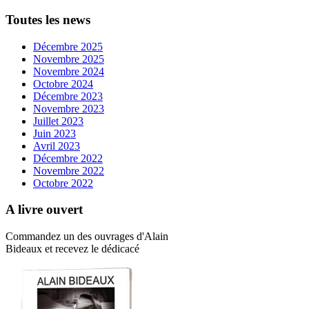
Toutes les news
Décembre 2025
Novembre 2025
Novembre 2024
Octobre 2024
Décembre 2023
Novembre 2023
Juillet 2023
Juin 2023
Avril 2023
Décembre 2022
Novembre 2022
Octobre 2022
A livre ouvert
Commandez un des ouvrages d'Alain
Bideaux et recevez le dédicacé