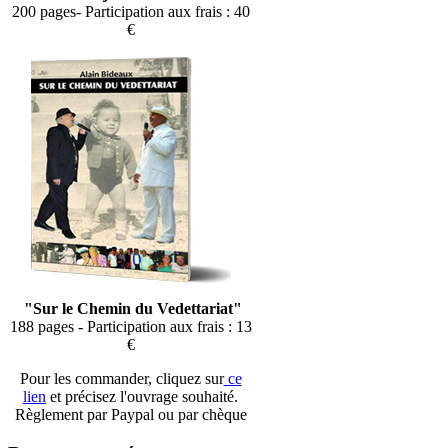
200 pages- Participation aux frais : 40
€
"Sur le Chemin du Vedettariat"
188 pages - Participation aux frais : 13
€
Pour les commander, cliquez sur
ce
lien
et précisez l'ouvrage souhaité.
Règlement par Paypal ou par chèque