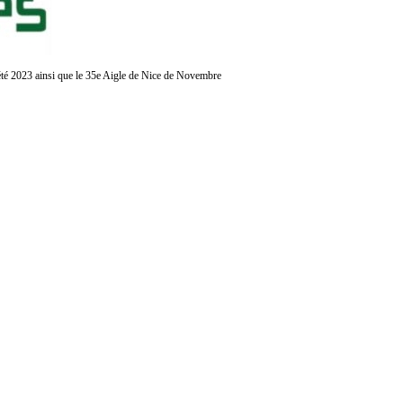
é
t
é
2023 ainsi que le 35e Aigle de Nice de Novembre