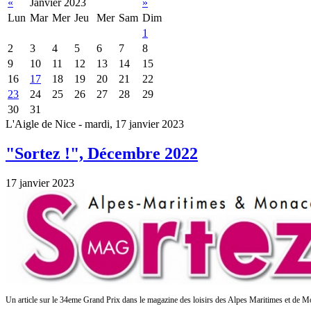
«
Janvier 2023
»
Lun
Mar
Mer
Jeu
Mer
Sam
Dim
1
2
3
4
5
6
7
8
9
10
11
12
13
14
15
16
17
18
19
20
21
22
23
24
25
26
27
28
29
30
31
L'Aigle de Nice - mardi, 17 janvier 2023
"Sortez !", Décembre 2022
17 janvier 2023
Un article sur le 34eme Grand Prix dans le
magazine des loisirs des Alpes Maritimes et de 