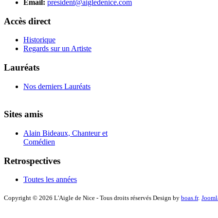
Email:
president@aigledenice.com
Accès direct
Historique
Regards sur un Artiste
Lauréats
Nos derniers Lauréats
Sites amis
Alain Bideaux, Chanteur et
Comédien
Retrospectives
Toutes les années
Copyright © 2026 L'Aigle de Nice - Tous droits réservés Design by
boas.fr
.
Jooml