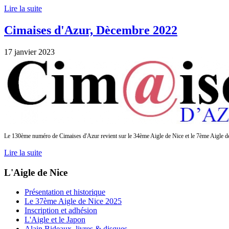
Lire la suite
Cimaises d'Azur, Dècembre 2022
17 janvier 2023
Le 130ème numéro de Cimaises d'Azur revient sur le 34ème Aigle de Nice et le 7ème Aigle de
Lire la suite
L'Aigle de Nice
Présentation et historique
Le 37ème Aigle de Nice 2025
Inscription et adhésion
L'Aigle et le Japon
Alain Bideaux, livres & disques