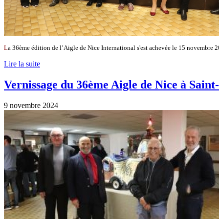
L
a 36ème édition de l’Aigle de Nice International s'est achevée le 15 novembre 2
Lire la suite
Vernissage du 36ème Aigle de Nice à Sain
9 novembre 2024