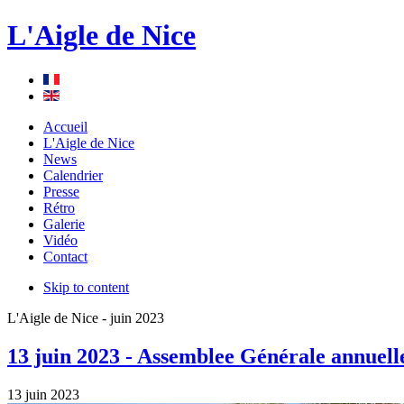
L'Aigle de Nice
Accueil
L'Aigle de Nice
News
Calendrier
Presse
Rétro
Galerie
Vidéo
Contact
Skip to content
L'Aigle de Nice - juin 2023
13 juin 2023 - Assemblee Générale annuell
13 juin 2023