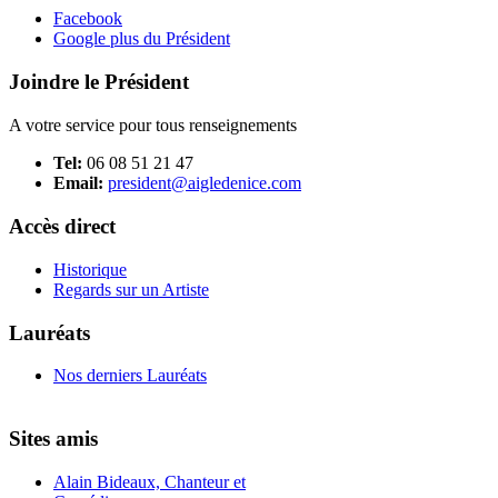
Facebook
Google plus du Président
Joindre le Président
A votre service pour tous renseignements
Tel:
06 08 51 21 47
Email:
president@aigledenice.com
Accès direct
Historique
Regards sur un Artiste
Lauréats
Nos derniers Lauréats
Sites amis
Alain Bideaux, Chanteur et