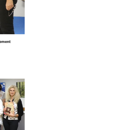
ement