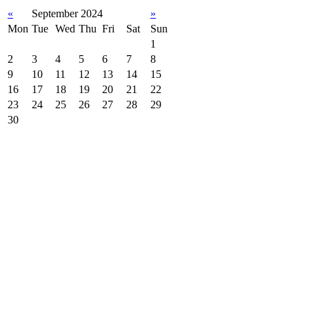
«
September 2024
»
Mon
Tue
Wed
Thu
Fri
Sat
Sun
1
2
3
4
5
6
7
8
9
10
11
12
13
14
15
16
17
18
19
20
21
22
23
24
25
26
27
28
29
30