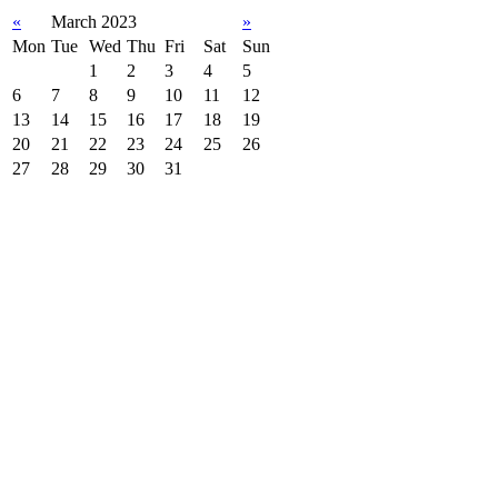
«
March 2023
»
Mon
Tue
Wed
Thu
Fri
Sat
Sun
1
2
3
4
5
6
7
8
9
10
11
12
13
14
15
16
17
18
19
20
21
22
23
24
25
26
27
28
29
30
31