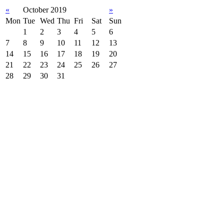
«
October 2019
»
Mon
Tue
Wed
Thu
Fri
Sat
Sun
1
2
3
4
5
6
7
8
9
10
11
12
13
14
15
16
17
18
19
20
21
22
23
24
25
26
27
28
29
30
31